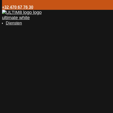
+32 470 67 76 30
Diensten